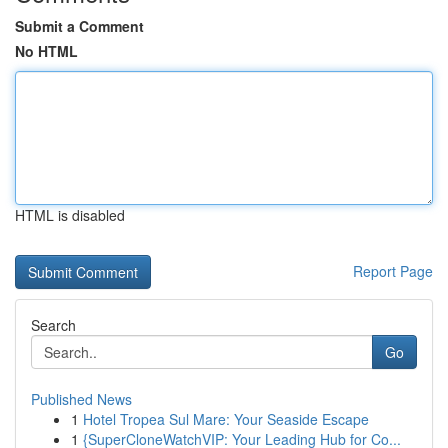
Submit a Comment
No HTML
HTML is disabled
Report Page
Search
Go
Published News
1
Hotel Tropea Sul Mare: Your Seaside Escape
1
{SuperCloneWatchVIP: Your Leading Hub for Co...