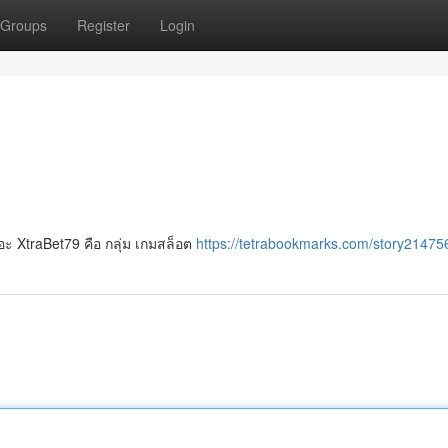
Groups
Register
Login
ยอะ XtraBet79 คือ กลุ่ม เกมสล็อต
https://tetrabookmarks.com/story21475