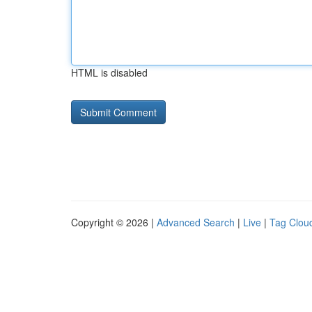
HTML is disabled
Copyright © 2026 |
Advanced Search
|
Live
|
Tag Clou