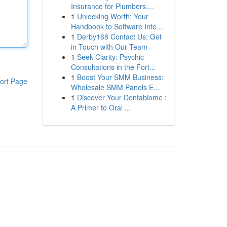
Insurance for Plumbers,...
1
Unlocking Worth: Your
Handbook to Software Inte...
1
Derby168 Contact Us: Get
in Touch with Our Team
1
Seek Clarity: Psychic
Consultations in the Fort...
1
Boost Your SMM Business:
ort Page
Wholesale SMM Panels E...
1
Discover Your Dentabiome :
A Primer to Oral ...