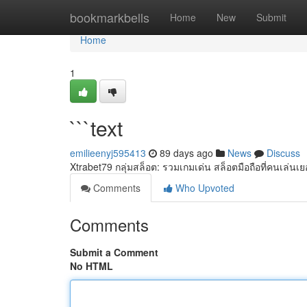
Home
bookmarkbells
Home
New
Submit
Home
1
```text
emilieenyj595413
89 days ago
News
Discuss
Xtrabet79 กลุ่มสล็อต: รวมเกมเด่น สล็อตมือถือที่คนเล่นเ
Comments
Who Upvoted
Comments
Submit a Comment
No HTML