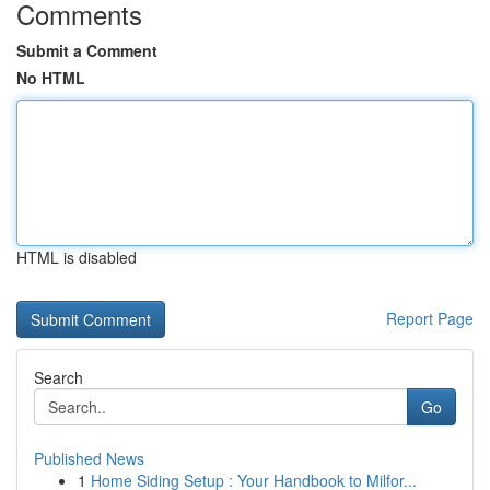
Comments
Submit a Comment
No HTML
HTML is disabled
Report Page
Search
Go
Published News
1
Home Siding Setup : Your Handbook to Milfor...