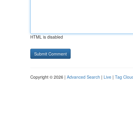
HTML is disabled
Copyright © 2026 |
Advanced Search
|
Live
|
Tag Clou