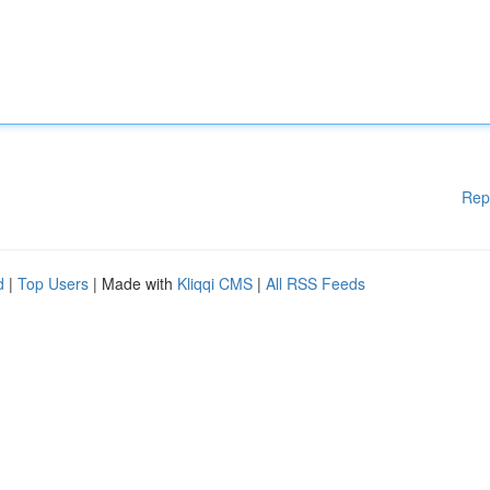
Rep
d
|
Top Users
| Made with
Kliqqi CMS
|
All RSS Feeds