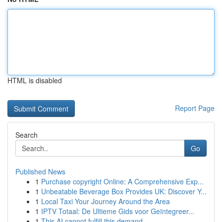
HTML is disabled
Report Page
Search
Go
Published News
1
Purchase copyright Online: A Comprehensive Exp...
1
Unbeatable Beverage Box Provides UK: Discover Y...
1
Local Taxi Your Journey Around the Area
1
IPTV Totaal: De Ultieme Gids voor Geïntegreer...
1
This AI cannot fulfill this demand.