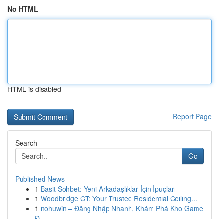
No HTML
HTML is disabled
Report Page
Search
Go
Published News
1
Basit Sohbet: Yeni Arkadaşlıklar İçin İpuçları
1
Woodbridge CT: Your Trusted Residential Ceiling...
1
nohuwin – Đăng Nhập Nhanh, Khám Phá Kho Game
Đ...