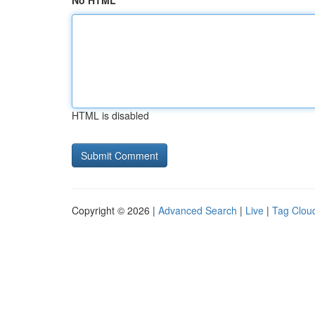
No HTML
HTML is disabled
Copyright © 2026 |
Advanced Search
|
Live
|
Tag Clou