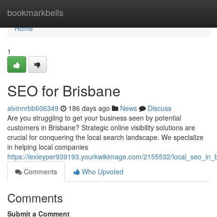
Home
bookmarkbells
Home
1
SEO for Brisbane
alvinnrbb606349
186 days ago
News
Discuss
Are you struggling to get your business seen by potential
customers in Brisbane? Strategic online visibility solutions are
crucial for conquering the local search landscape. We specialize
in helping local companies
https://lexieyper939193.yourkwikimage.com/2155532/local_seo_in_
Comments
Who Upvoted
Comments
Submit a Comment