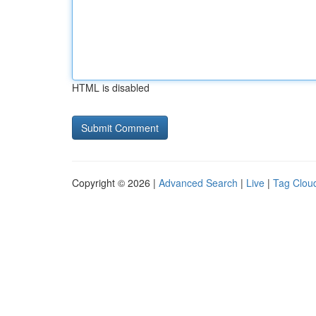
HTML is disabled
Copyright © 2026 |
Advanced Search
|
Live
|
Tag Clou