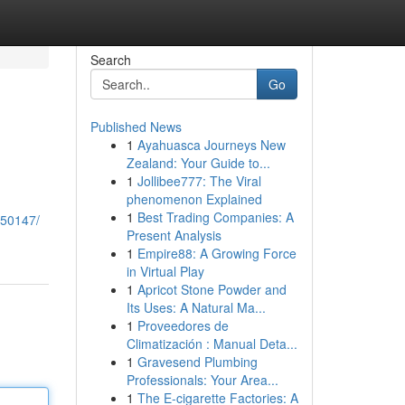
Search
Go
Published News
1
Ayahuasca Journeys New
Zealand: Your Guide to...
1
Jollibee777: The Viral
phenomenon Explained
1
Best Trading Companies: A
250147/
Present Analysis
1
Empire88: A Growing Force
in Virtual Play
1
Apricot Stone Powder and
Its Uses: A Natural Ma...
1
Proveedores de
Climatización : Manual Deta...
1
Gravesend Plumbing
Professionals: Your Area...
1
The E-cigarette Factories: A