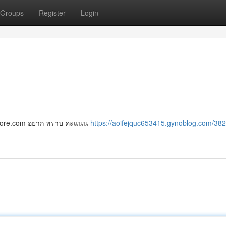
Groups
Register
Login
 thscore.com อยาก ทราบ คะแนน
https://aoifejquc653415.gynoblog.com/38