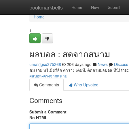
Home
bookmarkbells
Home
New
Submit
Home
1
ผลบอล : สดจากสนาม
umairjgsu375268
206 days ago
News
Discuss
ชม เกม พรีเมียร์ลีก ตาราง เต็มที่. ติดตามผลบอล ที่นี่!
ผลบอล-ตรงจากสนาม
Comments
Who Upvoted
Comments
Submit a Comment
No HTML