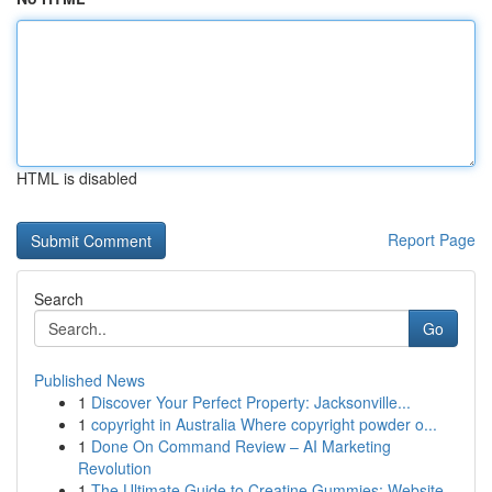
HTML is disabled
Report Page
Search
Go
Published News
1
Discover Your Perfect Property: Jacksonville...
1
copyright in Australia Where copyright powder o...
1
Done On Command Review – AI Marketing
Revolution
1
The Ultimate Guide to Creatine Gummies: Website...