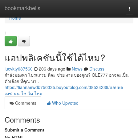
Home
bookmarkbells
Togg
navi
Home
1
แอปพลิเคชันนี้ใช้ได้ไหม?
lucvkty087560
206 days ago
News
Discuss
กำลังมองหา โปรแกรม ที่จะ ช่วย งานของคุณ? OLE777 อาจจะเป็น
ตัวเลือก ที่คุณ หา .
https://tiannaewdb750335.buyoutblog.com/38534239/แอปพล-
เคช-นน-ใช-ได-ไหม
Comments
Who Upvoted
Comments
Submit a Comment
No HTML