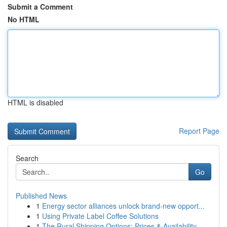
Submit a Comment
No HTML
HTML is disabled
Report Page
Search
Go
Published News
1
Energy sector alliances unlock brand-new opport...
1
Using Private Label Coffee Solutions
1
The Rural Shipping Options: Prices & Availability