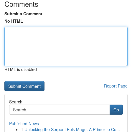
Comments
Submit a Comment
No HTML
HTML is disabled
Report Page
Search
Go
Published News
1
Unlocking the Serpent Folk Mage: A Primer to Co...