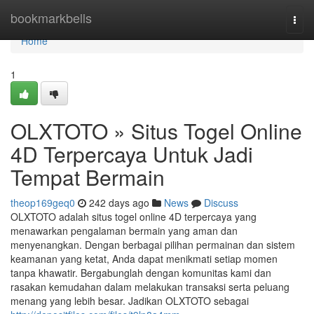
Home
bookmarkbells
Togg
navi
Home
1
OLXTOTO » Situs Togel Online
4D Terpercaya Untuk Jadi
Tempat Bermain
theop169geq0
242 days ago
News
Discuss
OLXTOTO adalah situs togel online 4D terpercaya yang
menawarkan pengalaman bermain yang aman dan
menyenangkan. Dengan berbagai pilihan permainan dan sistem
keamanan yang ketat, Anda dapat menikmati setiap momen
tanpa khawatir. Bergabunglah dengan komunitas kami dan
rasakan kemudahan dalam melakukan transaksi serta peluang
menang yang lebih besar. Jadikan OLXTOTO sebagai