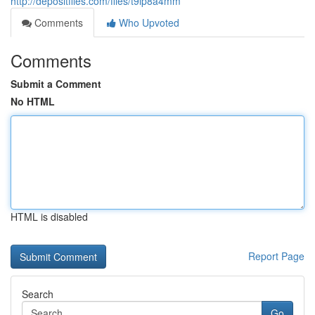
http://depositfiles.com/files/t9lp8a4mm
Comments
Who Upvoted
Comments
Submit a Comment
No HTML
HTML is disabled
Report Page
Search
Go