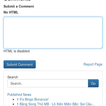
Submit a Comment
No HTML
HTML is disabled
Report Page
Search
Go
Published News
1
It's Bingo Bonanza!
1
Bảng Song Thủ MB · Lô Xiên Miền Bắc: Soi Cầu...