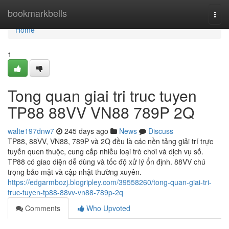
Home
bookmarkbells
Togg
navi
Home
1
Tong quan giai tri truc tuyen
TP88 88VV VN88 789P 2Q
walte197dnw7
245 days ago
News
Discuss
TP88, 88VV, VN88, 789P và 2Q đều là các nền tảng giải trí trực
tuyến quen thuộc, cung cấp nhiều loại trò chơi và dịch vụ số.
TP88 có giao diện dễ dùng và tốc độ xử lý ổn định. 88VV chú
trọng bảo mật và cập nhật thường xuyên.
https://edgarmbozj.blogripley.com/39558260/tong-quan-giai-tri-
truc-tuyen-tp88-88vv-vn88-789p-2q
Comments
Who Upvoted