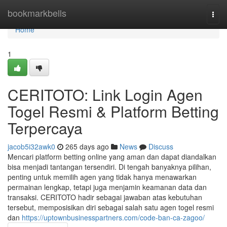
Home
bookmarkbells
Togg
navi
Home
1
CERITOTO: Link Login Agen
Togel Resmi & Platform Betting
Terpercaya
jacob5i32awk0
265 days ago
News
Discuss
Mencari platform betting online yang aman dan dapat diandalkan
bisa menjadi tantangan tersendiri. Di tengah banyaknya pilihan,
penting untuk memilih agen yang tidak hanya menawarkan
permainan lengkap, tetapi juga menjamin keamanan data dan
transaksi. CERITOTO hadir sebagai jawaban atas kebutuhan
tersebut, memposisikan diri sebagai salah satu agen togel resmi
dan
https://uptownbusinesspartners.com/code-ban-ca-zagoo/