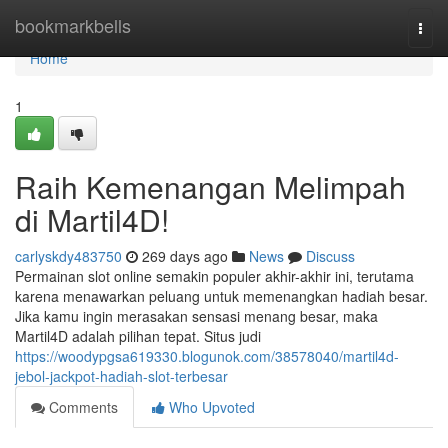
Home
bookmarkbells
Togg
navi
Home
1
Raih Kemenangan Melimpah
di Martil4D!
carlyskdy483750
269 days ago
News
Discuss
Permainan slot online semakin populer akhir-akhir ini, terutama
karena menawarkan peluang untuk memenangkan hadiah besar.
Jika kamu ingin merasakan sensasi menang besar, maka
Martil4D adalah pilihan tepat. Situs judi
https://woodypgsa619330.blogunok.com/38578040/martil4d-
jebol-jackpot-hadiah-slot-terbesar
Comments
Who Upvoted