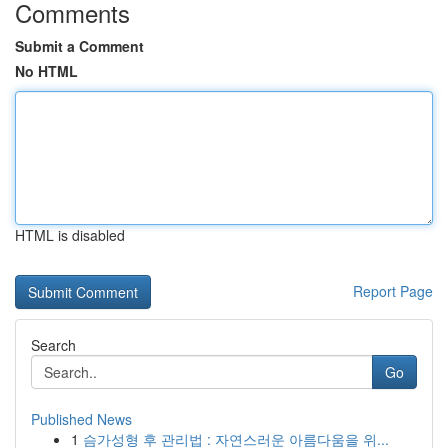
Comments
Submit a Comment
No HTML
HTML is disabled
Report Page
Search
Go
Published News
1
슴가성형 후 관리법 : 자연스러운 아름다움을 위...