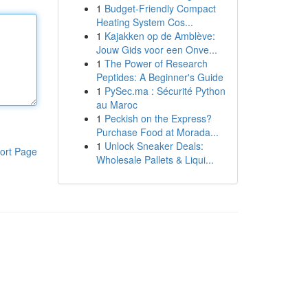
1
Budget-Friendly Compact
Heating System Cos...
1
Kajakken op de Amblève:
Jouw Gids voor een Onve...
1
The Power of Research
Peptides: A Beginner's Guide
1
PySec.ma : Sécurité Python
au Maroc
1
Peckish on the Express?
Purchase Food at Morada...
1
Unlock Sneaker Deals:
ort Page
Wholesale Pallets & Liqui...