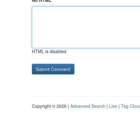
No HTML
HTML is disabled
Copyright © 2026 |
Advanced Search
|
Live
|
Tag Clou