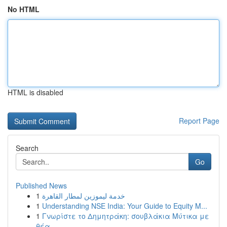
No HTML
HTML is disabled
Report Page
Search
Go
Published News
1
خدمة ليموزين لمطار القاهرة
1
Understanding NSE India: Your Guide to Equity M...
1
Γνωρίστε το Δημητράκη: σουβλάκια Μύτικα με
θέα ...