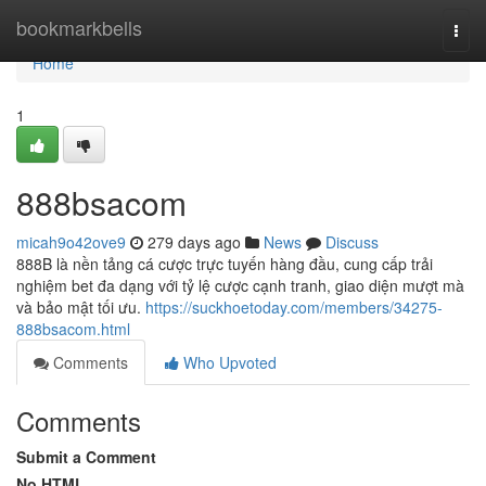
Home
bookmarkbells
Togg
navi
Home
1
888bsacom
micah9o42ove9
279 days ago
News
Discuss
888B là nền tảng cá cược trực tuyến hàng đầu, cung cấp trải
nghiệm bet đa dạng với tỷ lệ cược cạnh tranh, giao diện mượt mà
và bảo mật tối ưu.
https://suckhoetoday.com/members/34275-
888bsacom.html
Comments
Who Upvoted
Comments
Submit a Comment
No HTML