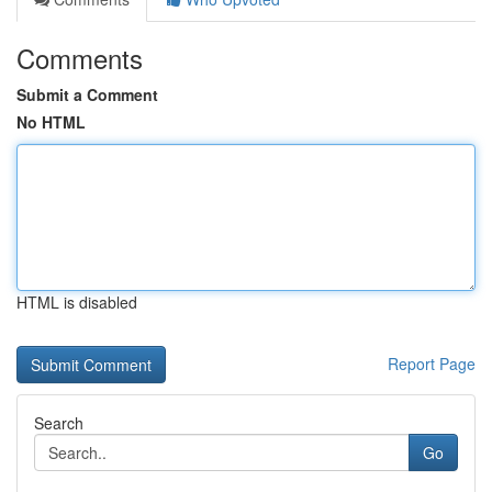
Comments
Submit a Comment
No HTML
HTML is disabled
Report Page
Search
Go