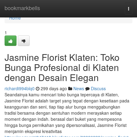
Home
bookmarkbells
Togg
navi
Home
1
Jasmine Florist Klaten: Toko
Bunga Profesional di Klaten
dengan Desain Elegan
richardi994blq0
299 days ago
News
Discuss
Seandainya kamu mencari toko bunga tepercaya di Klaten,
Jasmine Florist adalah target yang tepat dengan kesetiaan pada
keanggunan dan seni, tiap tiap alur bunga menggabungkan
tradisi bersama dengan sentuhan modern merayakan setiap
moment dengan indah. berasal dari buket yang mempesona
hingga bunga pernikahan yang dipersonalisasi, Jasmine Florist
menjamin ekspresi kreativitas