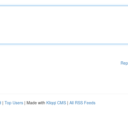
Rep
d
|
Top Users
| Made with
Kliqqi CMS
|
All RSS Feeds