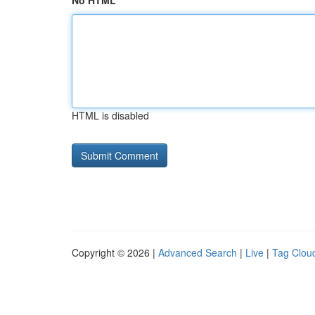
No HTML
HTML is disabled
Copyright © 2026 |
Advanced Search
|
Live
|
Tag Clou