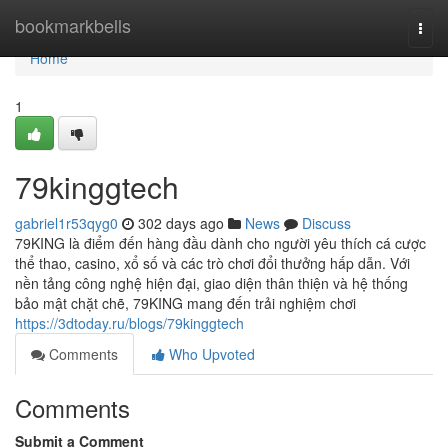
Home
bookmarkbells
Togg
navi
Home
1
79kinggtech
gabriel1r53qyg0
302 days ago
News
Discuss
79KING là điểm đến hàng đầu dành cho người yêu thích cá cược
thể thao, casino, xổ số và các trò chơi đổi thưởng hấp dẫn. Với
nền tảng công nghệ hiện đại, giao diện thân thiện và hệ thống
bảo mật chặt chẽ, 79KING mang đến trải nghiệm chơi
https://3dtoday.ru/blogs/79kinggtech
Comments
Who Upvoted
Comments
Submit a Comment