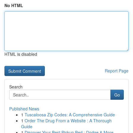
No HTML
HTML is disabled
Report Page
Search
Go
Published News
1
Tuscaloosa Zip Codes: A Comprehensive Guide
1
Order The Drug From a Website : A Thorough
Guide
1
Discover Your Best Pickup Bed : Dodge & More