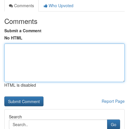
Comments
Who Upvoted
Comments
Submit a Comment
No HTML
HTML is disabled
Report Page
Search
Go