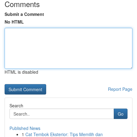
Comments
Submit a Comment
No HTML
HTML is disabled
Report Page
Search
Go
Published News
1
Cat Tembok Eksterior: Tips Memilih dan