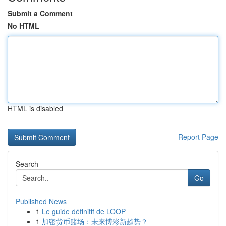
Submit a Comment
No HTML
HTML is disabled
Report Page
Search
Go
Published News
1
Le guide définitif de LOOP
1
加密货币赌场：未来博彩新趋势？