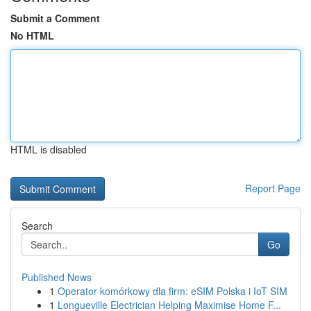
Submit a Comment
No HTML
HTML is disabled
Report Page
Search
Go
Published News
1
Operator komórkowy dla firm: eSIM Polska i IoT SIM
1
Longueville Electrician Helping Maximise Home F...