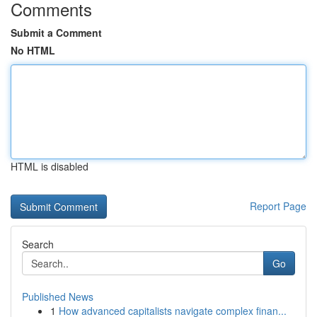
Comments
Submit a Comment
No HTML
HTML is disabled
Report Page
Search
Go
Published News
1
How advanced capitalists navigate complex finan...