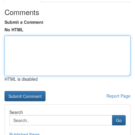
Comments
Submit a Comment
No HTML
HTML is disabled
Report Page
Search
Go
Published News