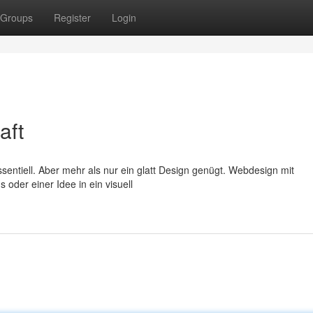
Groups
Register
Login
aft
 essentiell. Aber mehr als nur ein glatt Design genügt. Webdesign mit
oder einer Idee in ein visuell