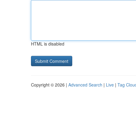
HTML is disabled
Copyright © 2026 |
Advanced Search
|
Live
|
Tag Clou