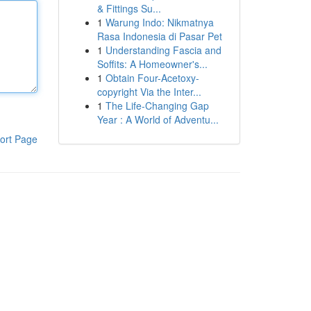
& Fittings Su...
1
Warung Indo: Nikmatnya
Rasa Indonesia di Pasar Pet
1
Understanding Fascia and
Soffits: A Homeowner's...
1
Obtain Four-Acetoxy-
copyright Via the Inter...
1
The Life-Changing Gap
Year : A World of Adventu...
ort Page