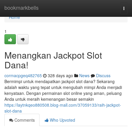
Home
bookmarkbells
Togg
navi
Home
1
Menangkan Jackpot Slot
Dana!
cormacpgeq482765
328 days ago
News
Discuss
Bermimpi untuk mendapatkan jackpot slot dana? Sekarang
adalah waktu yang tepat untuk mengubah mimpi Anda menjadi
kenyataan. Dengan permainan slot online yang aman, peluang
Anda untuk meraih kemenangan besar semakin
https://laytnkqeo880508.blog-mall.com/37059133/raih-jackpot-
slot-dana
Comments
Who Upvoted