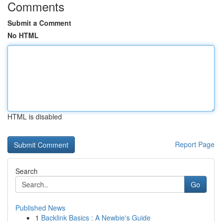
Comments
Submit a Comment
No HTML
HTML is disabled
Report Page
Search
Go
Published News
1
Backlink Basics : A Newbie's Guide