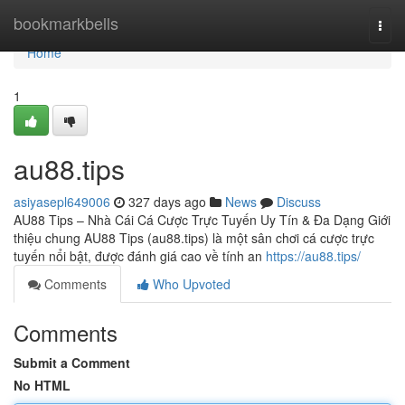
Home
bookmarkbells
Togg
navi
Home
1
au88.tips
asiyasepl649006
327 days ago
News
Discuss
AU88 Tips – Nhà Cái Cá Cược Trực Tuyến Uy Tín & Đa Dạng Giới
thiệu chung AU88 Tips (au88.tips) là một sân chơi cá cược trực
tuyến nổi bật, được đánh giá cao về tính an
https://au88.tips/
Comments
Who Upvoted
Comments
Submit a Comment
No HTML