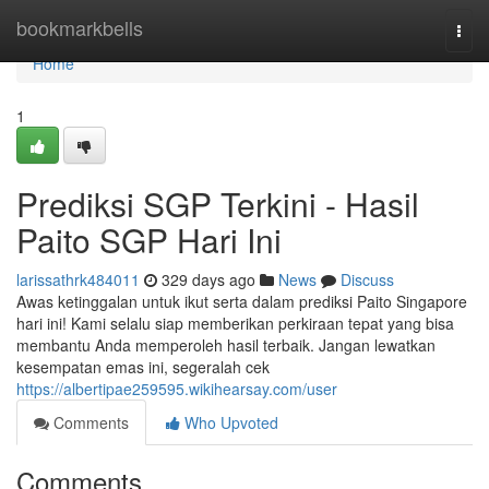
Home
bookmarkbells
Togg
navi
Home
1
Prediksi SGP Terkini - Hasil
Paito SGP Hari Ini
larissathrk484011
329 days ago
News
Discuss
Awas ketinggalan untuk ikut serta dalam prediksi Paito Singapore
hari ini! Kami selalu siap memberikan perkiraan tepat yang bisa
membantu Anda memperoleh hasil terbaik. Jangan lewatkan
kesempatan emas ini, segeralah cek
https://albertipae259595.wikihearsay.com/user
Comments
Who Upvoted
Comments