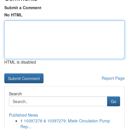
Submit a Comment
No HTML
HTML is disabled
Report Page
Search
Go
Published News
1
10397278 & 10397279: Miele Circulation Pump
Rep...