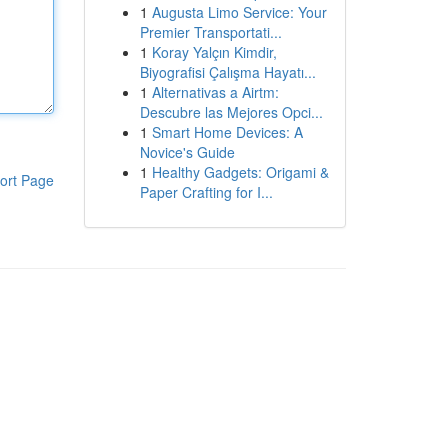
1
Augusta Limo Service: Your
Premier Transportati...
1
Koray Yalçın Kimdir,
Biyografisi Çalışma Hayatı...
1
Alternativas a Airtm:
Descubre las Mejores Opci...
1
Smart Home Devices: A
Novice's Guide
1
Healthy Gadgets: Origami &
ort Page
Paper Crafting for I...