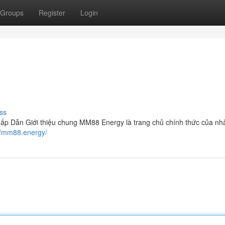
Groups
Register
Login
ss
p Dẫn Giới thiệu chung MM88 Energy là trang chủ chính thức của nhà
//mm88.energy/