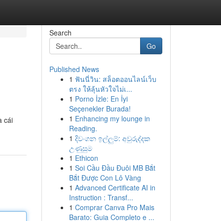
Search
Go
Published News
1
ฟันนี่วิน: สล็อตออนไลน์เว็บ
ตรง ให้ลุ้นหัวใจไม่เ...
1
Porno İzle: En İyi
Seçenekler Burada!
1
Enhancing my lounge in
 cái
Reading.
1
දිවංගන ඉල්ලුම්: අවුරුද්දක
උණුසුම
1
Ethicon
1
Soi Cầu Đầu Đuôi MB Bắt
Bắt Được Con Lô Vàng
1
Advanced Certificate AI in
Instruction : Transf...
1
Comprar Canva Pro Mais
Barato: Guia Completo e ...