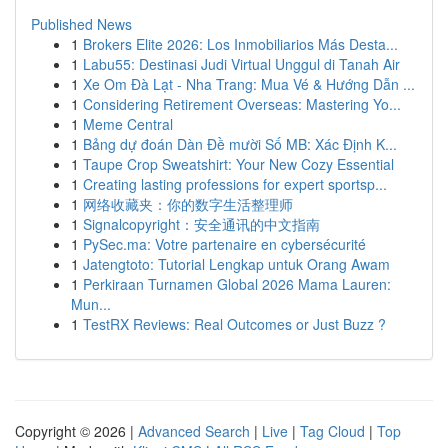
Published News
1
Brokers Elite 2026: Los Inmobiliarios Más Desta...
1
Labu55: Destinasi Judi Virtual Unggul di Tanah Air
1
Xe Om Đà Lạt - Nha Trang: Mua Vé & Hướng Dẫn ...
1
Considering Retirement Overseas: Mastering Yo...
1
Meme Central
1
Bảng dự đoán Dàn Đề mười Số MB: Xác Định K...
1
Taupe Crop Sweatshirt: Your New Cozy Essential
1
Creating lasting professions for expert sportsp...
1
网络收藏夹：你的数字生活整理师
1
Signalcopyright：安全通讯的中文指南
1
PySec.ma: Votre partenaire en cybersécurité
1
Jatengtoto: Tutorial Lengkap untuk Orang Awam
1
Perkiraan Turnamen Global 2026 Mama Lauren:
Mun...
1
TestRX Reviews: Real Outcomes or Just Buzz ?
Copyright © 2026 |
Advanced Search
|
Live
|
Tag Cloud
|
Top