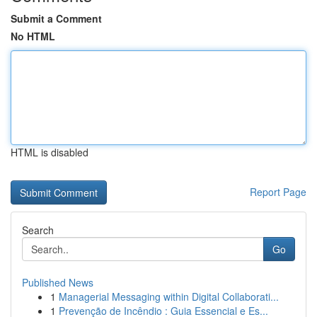
Submit a Comment
No HTML
HTML is disabled
Report Page
Search
Go
Published News
1
Managerial Messaging within Digital Collaborati...
1
Prevenção de Incêndio : Guia Essencial e Es...