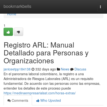
Home
bookmarkbells
Togg
navi
Home
1
Registro ARL: Manual
Detallado para Personas y
Organizaciones
janiceetpp184138
332 days ago
News
Discuss
En el panorama laboral colombiano, la registro a una
Administradora de Riesgos Laborales (ARL) es un requisito
fundamental. De acuerdo con las personas como las empresas,
entender los detalles de este proceso puede
https://medinaempresarialsst.com/horas-extras/
Comments
Who Upvoted