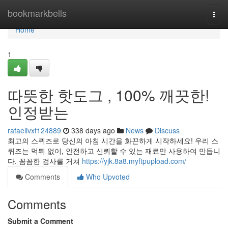
Home
bookmarkbells
Togg
navi
Home
1
따뜻한 핫도그 , 100% 깨끗한!
인정받는
rafaelivxf124889
338 days ago
News
Discuss
최고의 스퀴즈로 당신의 아침 시간을 화끈하게 시작하세요! 우리 스
퀴즈는 먹튀 없이, 안전하고 신뢰할 수 있는 재료만 사용하여 만듭니
다. 꼼꼼한 검사를 거쳐
https://yjk.8a8.myftpupload.com/
Comments
Who Upvoted
Comments
Submit a Comment