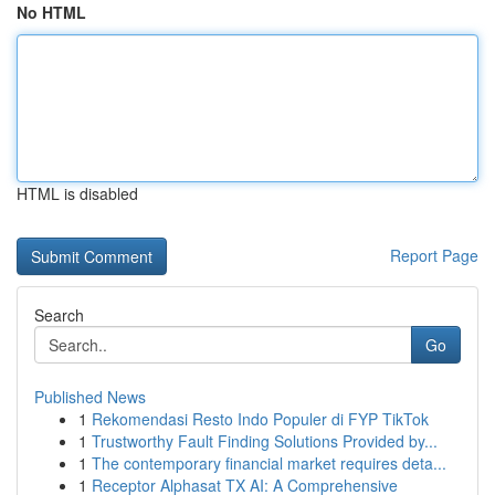
No HTML
HTML is disabled
Report Page
Search
Go
Published News
1
Rekomendasi Resto Indo Populer di FYP TikTok
1
Trustworthy Fault Finding Solutions Provided by...
1
The contemporary financial market requires deta...
1
Receptor Alphasat TX AI: A Comprehensive