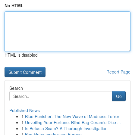
No HTML
HTML is disabled
Report Page
Search
Go
Published News
1
Blue Punisher: The New Wave of Madness Terror
1
Unveiling Your Fortune: Blind Bag Ceramic Dice ...
1
Is Betus a Scam? A Thorough Investigation
1
Buy Muha meds vape Europe