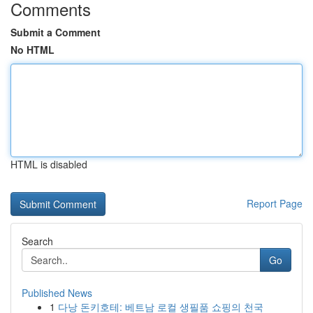
Comments
Submit a Comment
No HTML
HTML is disabled
Report Page
Search
Go
Published News
1
다낭 돈키호테: 베트남 로컬 생필품 쇼핑의 천국