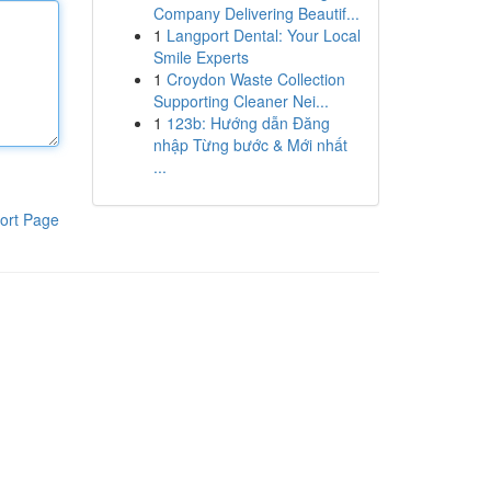
Company Delivering Beautif...
1
Langport Dental: Your Local
Smile Experts
1
Croydon Waste Collection
Supporting Cleaner Nei...
1
123b: Hướng dẫn Đăng
nhập Từng bước & Mới nhất
...
ort Page