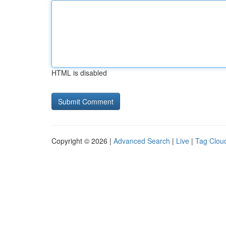
HTML is disabled
Copyright © 2026 |
Advanced Search
|
Live
|
Tag Clou