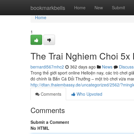
Home
bookmarkbells
Home
New
Submit
Home
1
The Trai Nghiem Choi 5x
bernardi567mhc2
362 days ago
News
Discuss
Trong thế giới sport online Helloện nay, các trò chơi g
đó chính là Bắn Cá Đổi Thưởng – một trò chơi vừa mang 
http://dtan.thaiembassy.de/uncategorized/2562/?ming
Comments
Who Upvoted
Comments
Submit a Comment
No HTML