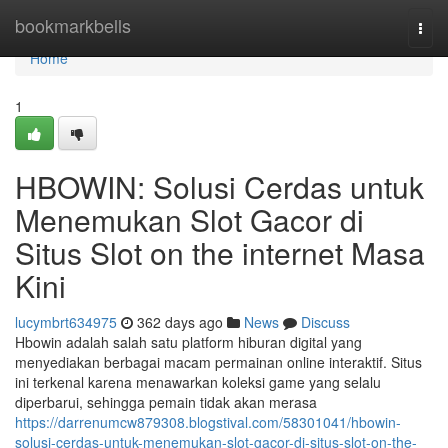
Home
bookmarkbells
Togg
navi
Home
1
HBOWIN: Solusi Cerdas untuk
Menemukan Slot Gacor di
Situs Slot on the internet Masa
Kini
lucymbrt634975
362 days ago
News
Discuss
Hbowin adalah salah satu platform hiburan digital yang
menyediakan berbagai macam permainan online interaktif. Situs
ini terkenal karena menawarkan koleksi game yang selalu
diperbarui, sehingga pemain tidak akan merasa
https://darrenumcw879308.blogstival.com/58301041/hbowin-
solusi-cerdas-untuk-menemukan-slot-gacor-di-situs-slot-on-the-