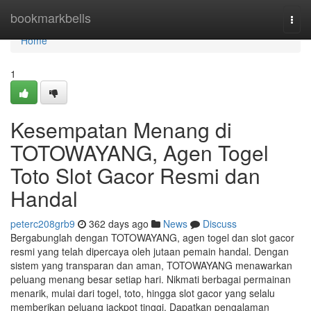
Home
bookmarkbells
Togg
navi
Home
1
Kesempatan Menang di
TOTOWAYANG, Agen Togel
Toto Slot Gacor Resmi dan
Handal
peterc208grb9
362 days ago
News
Discuss
Bergabunglah dengan TOTOWAYANG, agen togel dan slot gacor
resmi yang telah dipercaya oleh jutaan pemain handal. Dengan
sistem yang transparan dan aman, TOTOWAYANG menawarkan
peluang menang besar setiap hari. Nikmati berbagai permainan
menarik, mulai dari togel, toto, hingga slot gacor yang selalu
memberikan peluang jackpot tinggi. Dapatkan pengalaman