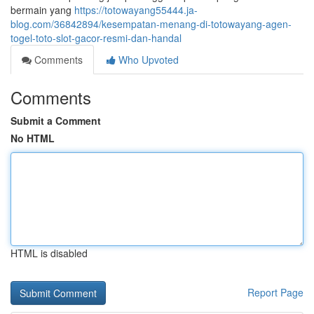
bermain yang
https://totowayang55444.ja-
blog.com/36842894/kesempatan-menang-di-totowayang-agen-
togel-toto-slot-gacor-resmi-dan-handal
Comments
Who Upvoted
Comments
Submit a Comment
No HTML
HTML is disabled
Report Page