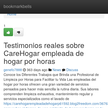
Home
bookmarkbells
Home
1
Testimonios reales sobre
CareHogar empleada de
hogar por horas
genefo7888
363 days ago
News
Discuss
Conoce los Diferentes Trabajos que Brinda una Profesional de
Limpieza por Horas para Facilitar tu Vida Las empleadas del
hogar por horas ofrecen una gran variedad de servicios
pensados para hacer más sencilla la rutina diaria. Sus labores
comprenden limpieza exhaustiva, mantenimiento regular y
servicios especializados como el lavado de
https://carehogarempleadadehogarp61592.blog2freedom.com/367