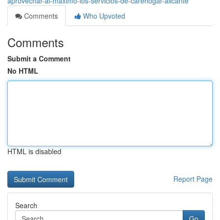
aprovechar-al-máximo-los-servicios-de-carehogar-alicante
Comments
Who Upvoted
Comments
Submit a Comment
No HTML
HTML is disabled
Report Page
Search
Go