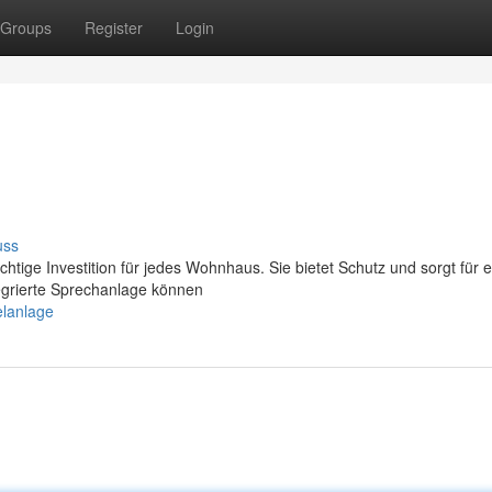
Groups
Register
Login
uss
chtige Investition für jedes Wohnhaus. Sie bietet Schutz und sorgt für 
egrierte Sprechanlage können
elanlage