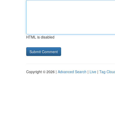
HTML is disabled
Copyright © 2026 |
Advanced Search
|
Live
|
Tag Clou