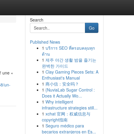
Search
Go
Published News
1
บริการ SEO ที่ครอบคลุมทุก
ด้าน
1
제주 야간 생활 밤을 즐기는
완벽한 가이드
1
Clay Gaming Pieces Sets: A
! une «
Enthusiast's Manual
1
商小信：安全吗？
58/un-
1
{NuviaLab Sugar Control :
Does it Actually Wo...
1
Why intelligent
infrastructure strategies still...
1
xchat 官网：权威信息与
copyright指南
1
Seguro médico para
becarios extranjeros en Es...