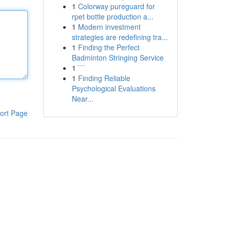
1
Colorway pureguard for
rpet bottle production a...
1
Modern investment
strategies are redefining tra...
1
Finding the Perfect
Badminton Stringing Service
1
```
1
Finding Reliable
Psychological Evaluations
Near...
ort Page