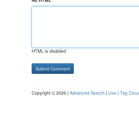
No HTML
HTML is disabled
Copyright © 2026 |
Advanced Search
|
Live
|
Tag Clou