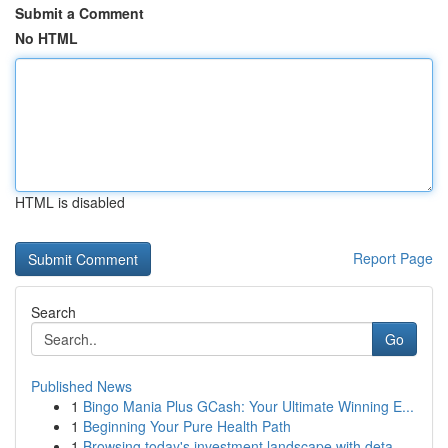
Submit a Comment
No HTML
HTML is disabled
Report Page
Search
Go
Published News
1
Bingo Mania Plus GCash: Your Ultimate Winning E...
1
Beginning Your Pure Health Path
1
Browsing today's investment landscape with deta...