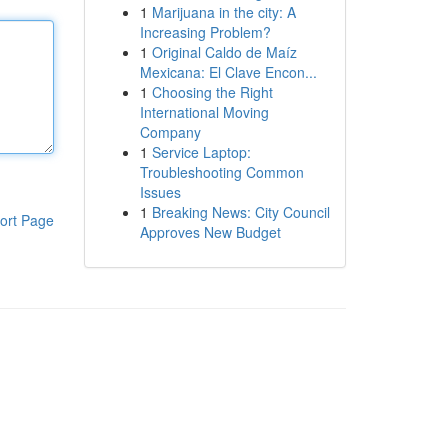
1
Marijuana in the city: A
Increasing Problem?
1
Original Caldo de Maíz
Mexicana: El Clave Encon...
1
Choosing the Right
International Moving
Company
1
Service Laptop:
Troubleshooting Common
Issues
1
Breaking News: City Council
ort Page
Approves New Budget