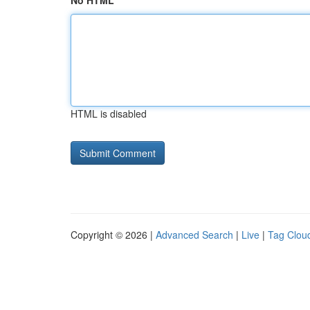
No HTML
HTML is disabled
Copyright © 2026 |
Advanced Search
|
Live
|
Tag Clou